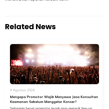
Related News
4 Agustus 2026
Mengapa Promotor Wajib Menyewa Jasa Konsultan
Keamanan Sebelum Menggelar Konser?
Sebagian besar promotor musik jago meracik line-up,