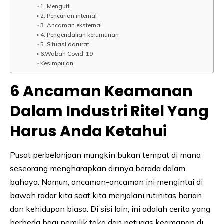
1. Mengutil
2. Pencurian internal
3. Ancaman eksternal
4. Pengendalian kerumunan
5. Situasi darurat
6.Wabah Covid-19
Kesimpulan
6 Ancaman Keamanan
Dalam Industri Ritel Yang
Harus Anda Ketahui
Pusat perbelanjaan mungkin bukan tempat di mana
seseorang mengharapkan dirinya berada dalam
bahaya. Namun, ancaman-ancaman ini mengintai di
bawah radar kita saat kita menjalani rutinitas harian
dan kehidupan biasa. Di sisi lain, ini adalah cerita yang
berbeda bagi pemilik toko dan petugas keamanan di