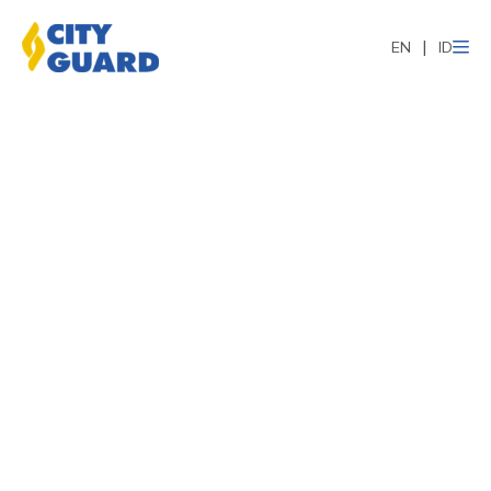
EN
ID