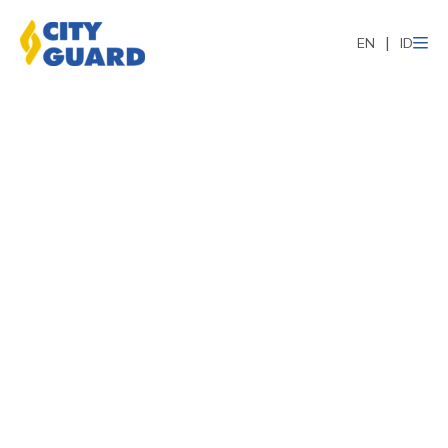
EN
ID