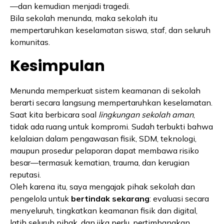
—dan kemudian menjadi tragedi.
Bila sekolah menunda, maka sekolah itu
mempertaruhkan keselamatan siswa, staf, dan seluruh
komunitas.
Kesimpulan
Menunda memperkuat sistem keamanan di sekolah
berarti secara langsung mempertaruhkan keselamatan.
Saat kita berbicara soal
lingkungan sekolah aman
,
tidak ada ruang untuk kompromi. Sudah terbukti bahwa
kelalaian dalam pengawasan fisik, SDM, teknologi,
maupun prosedur pelaporan dapat membawa risiko
besar—termasuk kematian, trauma, dan kerugian
reputasi.
Oleh karena itu, saya mengajak pihak sekolah dan
pengelola untuk
bertindak sekarang
: evaluasi secara
menyeluruh, tingkatkan keamanan fisik dan digital,
latih seluruh pihak, dan jika perlu, pertimbangkan