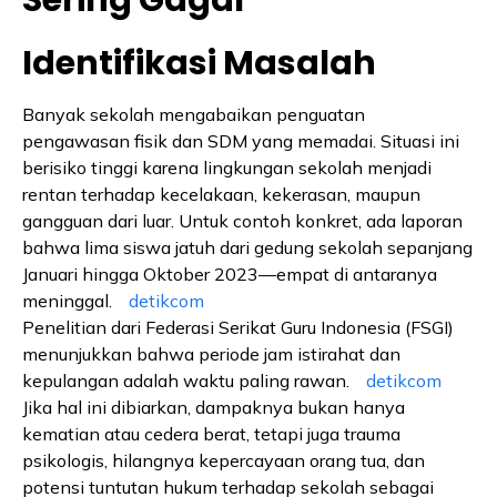
Sering Gagal
Identifikasi Masalah
Banyak sekolah mengabaikan penguatan
pengawasan fisik dan SDM yang memadai. Situasi ini
berisiko tinggi karena lingkungan sekolah menjadi
rentan terhadap kecelakaan, kekerasan, maupun
gangguan dari luar. Untuk contoh konkret, ada laporan
bahwa lima siswa jatuh dari gedung sekolah sepanjang
Januari hingga Oktober 2023—empat di antaranya
meninggal.
detikcom
Penelitian dari Federasi Serikat Guru Indonesia (FSGI)
menunjukkan bahwa periode jam istirahat dan
kepulangan adalah waktu paling rawan.
detikcom
Jika hal ini dibiarkan, dampaknya bukan hanya
kematian atau cedera berat, tetapi juga trauma
psikologis, hilangnya kepercayaan orang tua, dan
potensi tuntutan hukum terhadap sekolah sebagai