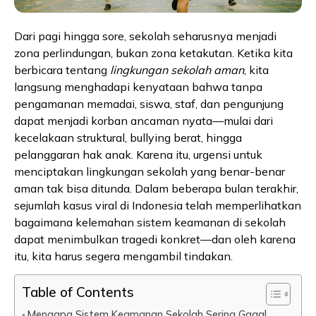
Dari pagi hingga sore, sekolah seharusnya menjadi
zona perlindungan, bukan zona ketakutan. Ketika kita
berbicara tentang
lingkungan sekolah aman
, kita
langsung menghadapi kenyataan bahwa tanpa
pengamanan memadai, siswa, staf, dan pengunjung
dapat menjadi korban ancaman nyata—mulai dari
kecelakaan struktural, bullying berat, hingga
pelanggaran hak anak. Karena itu, urgensi untuk
menciptakan lingkungan sekolah yang benar-benar
aman tak bisa ditunda. Dalam beberapa bulan terakhir,
sejumlah kasus viral di Indonesia telah memperlihatkan
bagaimana kelemahan sistem keamanan di sekolah
dapat menimbulkan tragedi konkret—dan oleh karena
itu, kita harus segera mengambil tindakan.
Table of Contents
Mengapa Sistem Keamanan Sekolah Sering Gagal