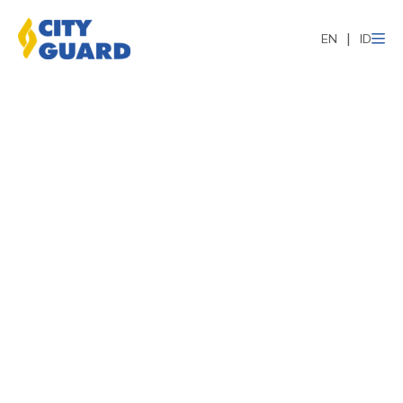
EN
ID