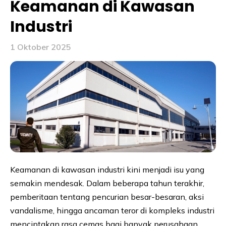
Keamanan di Kawasan
Industri
1 Oktober 2025
Keamanan di kawasan industri kini menjadi isu yang
semakin mendesak. Dalam beberapa tahun terakhir,
pemberitaan tentang pencurian besar-besaran, aksi
vandalisme, hingga ancaman teror di kompleks industri
menciptakan rasa cemas bagi banyak perusahaan.