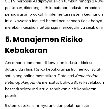
CCTV berbasis AI diproyeksikan tumbuh hingga 14,3%
per tahun, didorong oleh kebutuhan industri terhadap
pengawasan proaktif. Implementasi sistem keamanan
ini di kawasan industri berarti perusahaan tidak hanya
merekam kejadian, tetapi juga mencegahnya sejak dini.
5. Manajemen Risiko
Kebakaran
Ancaman keamanan di kawasan industri tidak selalu
datang dari luar. Risiko kebakaran justru menjadi salah
satu yang paling mematikan. Data dari
Kementerian
Ketenagakerjaan RI
mencatat bahwa 35% kecelakaan
besar di sektor industri disebabkan oleh kebakaran
pabrik.
Sistem deteksi dini, hydrant, dan pelatihan rutin