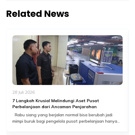
Related News
28 Juli 2026
7 Langkah Krusial Melindungi Aset Pusat
Perbelanjaan dari Ancaman Penjarahan
Rabu siang yang berjalan normal bisa berubah jadi
mimpi buruk bagi pengelola pusat perbelanjaan hanya
dalam hitungan jam. Pengunjung berhamburan, satu per
Read More
satu gerai buru-buru menurunkan rolling door, dan yang