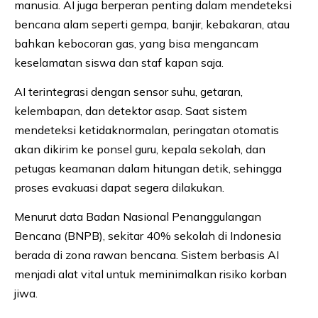
manusia. AI juga berperan penting dalam mendeteksi
bencana alam seperti gempa, banjir, kebakaran, atau
bahkan kebocoran gas, yang bisa mengancam
keselamatan siswa dan staf kapan saja.
AI terintegrasi dengan sensor suhu, getaran,
kelembapan, dan detektor asap. Saat sistem
mendeteksi ketidaknormalan, peringatan otomatis
akan dikirim ke ponsel guru, kepala sekolah, dan
petugas keamanan dalam hitungan detik, sehingga
proses evakuasi dapat segera dilakukan.
Menurut data Badan Nasional Penanggulangan
Bencana (BNPB), sekitar 40% sekolah di Indonesia
berada di zona rawan bencana. Sistem berbasis AI
menjadi alat vital untuk meminimalkan risiko korban
jiwa.