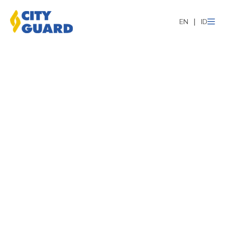
EN
ID