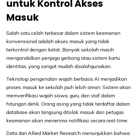
untuk Kontrol Akses
Masuk
Salah satu celah terbesar dalam sistem keamanan
konvensional adalah akses masuk yang tidak
terkontrol dengan ketat. Banyak sekolah masih
mengandalkan penjaga gerbang atau sistem kartu
identitas, yang sangat mudah disalahgunakan.
Teknologi pengenalan wajah berbasis AI menjadikan
proses masuk ke sekolah jauh lebih aman. Sistem akan
memverifikasi wajah siswa, guru, dan staf dalam
hitungan detik. Orang asing yang tidak terdaftar dalam
database akan langsung ditolak masuk dan petugas
keamanan akan menerima notifikasi secara real-time.
Data dari Allied Market Research menunjukkan bahwa