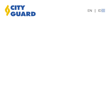
EN
ID