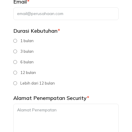
Email
*
Durasi Kebutuhan
*
1 bulan
3 bulan
6 bulan
12 bulan
Lebih dari 12 bulan
Alamat Penempatan Security
*