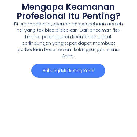
Mengapa Keamanan
Profesional Itu Penting?
Di era modern ini, keamanan perusahaan adalah
hal yang tak bisa diabaikan. Dari ancaman fisik
hingga pelanggaran keamanan digital,
perlindungan yang tepat dapat membuat
perbedaan besar dalam kelangsungan bisnis
Anda.
Hubungi Marketing Kami